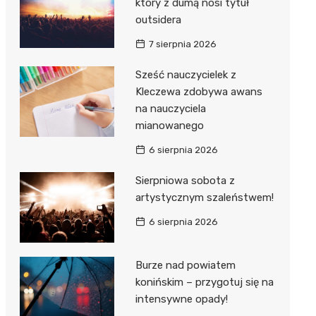
który z dumą nosi tytuł
outsidera
7 sierpnia 2026
Sześć nauczycielek z
Kleczewa zdobywa awans
na nauczyciela
mianowanego
6 sierpnia 2026
Sierpniowa sobota z
artystycznym szaleństwem!
6 sierpnia 2026
Burze nad powiatem
konińskim – przygotuj się na
intensywne opady!