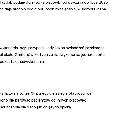
ku. Jak podaje dyrektorka placówki, od stycznia do lipca 2023
o daje średnio około 600 osób miesięcznie. W sierpniu liczba
konania, czyli przypadki, gdy liczba świadczeń przekracza
ił około 2 milionów złotych za nadwykonania, jednak szpital
ć pozostałe nadwykonania.
, liczy na to, że NFZ ureguluje zaległe płatności we
ono nie kierować pacjentów do innych placówek
ci leczenia dla osób już objętych opieką.