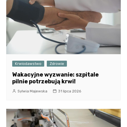
Krwiodawstwo
Zdrowie
Wakacyjne wyzwanie: szpitale
pilnie potrzebują krwi!
Sylwia Majewska
31 lipca 2026