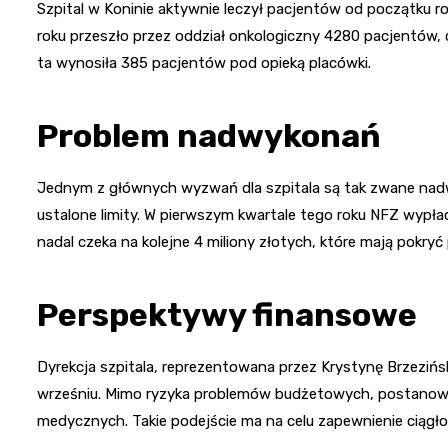
Szpital w Koninie aktywnie leczył pacjentów od początku ro
roku przeszło przez oddział onkologiczny 4280 pacjentów, c
ta wynosiła 385 pacjentów pod opieką placówki.
Problem nadwykonań
Jednym z głównych wyzwań dla szpitala są tak zwane nadwy
ustalone limity. W pierwszym kwartale tego roku NFZ wypłac
nadal czeka na kolejne 4 miliony złotych, które mają pokry
Perspektywy finansowe
Dyrekcja szpitala, reprezentowana przez Krystynę Brzezińską
wrześniu. Mimo ryzyka problemów budżetowych, postanowi
medycznych. Takie podejście ma na celu zapewnienie ciągłoś