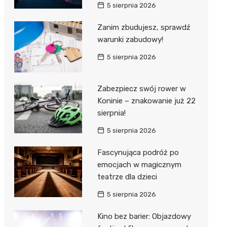
5 sierpnia 2026
Zanim zbudujesz, sprawdź
warunki zabudowy!
5 sierpnia 2026
Zabezpiecz swój rower w
Koninie – znakowanie już 22
sierpnia!
5 sierpnia 2026
Fascynująca podróż po
emocjach w magicznym
teatrze dla dzieci
5 sierpnia 2026
Kino bez barier: Objazdowy