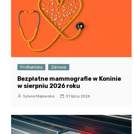
Profilaktyka
Zdrowie
Bezpłatne mammografie w Koninie
w sierpniu 2026 roku
Sylwia Majewska
31 lipca 2026