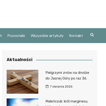
h
Pozostałe
Wszystkie artykuły
Kontakt
Aktualności
Pielgrzymi znów na drodze
do Jasnej Góry po raz 36.
7 sierpnia 2026
Maleńczuk: król marginesu,