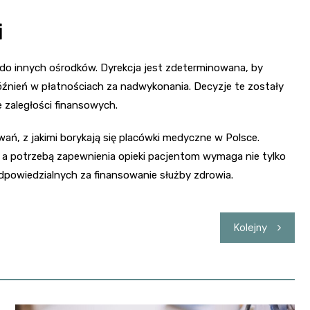
i
 do innych ośrodków. Dyrekcja jest zdeterminowana, by
źnień w płatnościach za nadwykonania. Decyzje te zostały
 zaległości finansowych.
ań, z jakimi borykają się placówki medyczne w Polsce.
a potrzebą zapewnienia opieki pacjentom wymaga nie tylko
 odpowiedzialnych za finansowanie służby zdrowia.
Kolejny