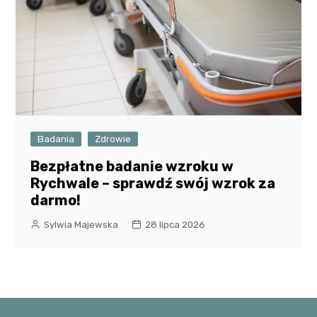
Badania
Zdrowie
Bezpłatne badanie wzroku w
Rychwale – sprawdź swój wzrok za
darmo!
Sylwia Majewska
28 lipca 2026