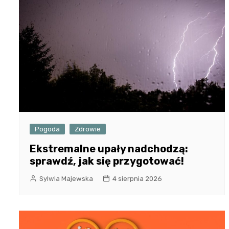
Pogoda
Zdrowie
Ekstremalne upały nadchodzą:
sprawdź, jak się przygotować!
Sylwia Majewska
4 sierpnia 2026