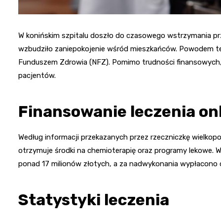
W konińskim szpitalu doszło do czasowego wstrzymania pr
wzbudziło zaniepokojenie wśród mieszkańców. Powodem tej
Funduszem Zdrowia (NFZ). Pomimo trudności finansowych,
pacjentów.
Finansowanie leczenia on
Według informacji przekazanych przez rzeczniczkę wielkopol
otrzymuje środki na chemioterapię oraz programy lekowe. W
ponad 17 milionów złotych, a za nadwykonania wypłacono d
Statystyki leczenia