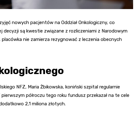
zyjęć nowych pacjentów na Oddział Onkologiczny, co
 decyzji są kwestie związane z rozliczeniami z Narodowym
 placówka nie zamierza rezygnować z leczenia obecnych
kologicznego
skiego NFZ, Maria Żbikowska, koniński szpital regularnie
 pierwszym półroczu tego roku fundusz przekazał na te cele
odatkowo 2,1 miliona złotych.