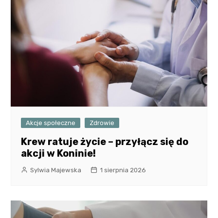
Akcje społeczne
Zdrowie
Krew ratuje życie – przyłącz się do
akcji w Koninie!
Sylwia Majewska
1 sierpnia 2026