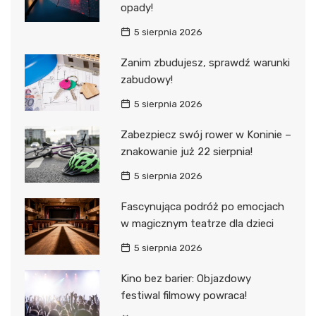
opady!
5 sierpnia 2026
Zanim zbudujesz, sprawdź warunki
zabudowy!
5 sierpnia 2026
Zabezpiecz swój rower w Koninie –
znakowanie już 22 sierpnia!
5 sierpnia 2026
Fascynująca podróż po emocjach
w magicznym teatrze dla dzieci
5 sierpnia 2026
Kino bez barier: Objazdowy
festiwal filmowy powraca!