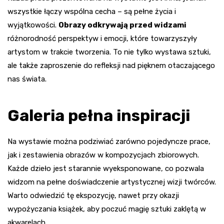
wszystkie łączy wspólna cecha – są pełne życia i
wyjątkowości.
Obrazy odkrywają przed widzami
różnorodność perspektyw i emocji, które towarzyszyły
artystom w trakcie tworzenia. To nie tylko wystawa sztuki,
ale także zaproszenie do refleksji nad pięknem otaczającego
nas świata.
Galeria pełna inspiracji
Na wystawie można podziwiać zarówno pojedyncze prace,
jak i zestawienia obrazów w kompozycjach zbiorowych.
Każde dzieło jest starannie wyeksponowane, co pozwala
widzom na pełne doświadczenie artystycznej wizji twórców.
Warto odwiedzić tę ekspozycję, nawet przy okazji
wypożyczania książek, aby poczuć magię sztuki zaklętą w
akwarelach.