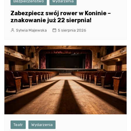
Bezpieczeństwo
Wydarzenia
Zabezpiecz swój rower w Koninie –
znakowanie już 22 sierpnia!
Sylwia Majewska
5 sierpnia 2026
Teatr
Wydarzenia