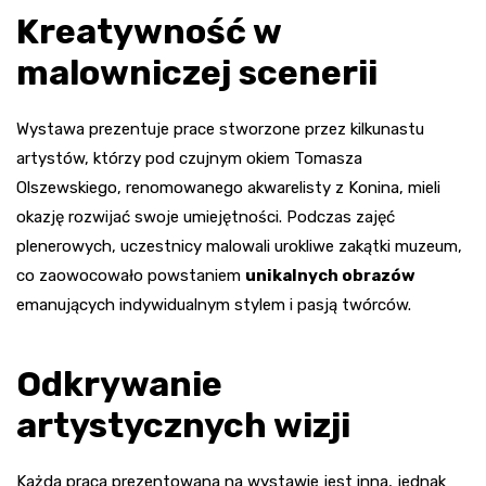
Kreatywność w
malowniczej scenerii
Wystawa prezentuje prace stworzone przez kilkunastu
artystów, którzy pod czujnym okiem Tomasza
Olszewskiego, renomowanego akwarelisty z Konina, mieli
okazję rozwijać swoje umiejętności. Podczas zajęć
plenerowych, uczestnicy malowali urokliwe zakątki muzeum,
co zaowocowało powstaniem
unikalnych obrazów
emanujących indywidualnym stylem i pasją twórców.
Odkrywanie
artystycznych wizji
Każda praca prezentowana na wystawie jest inna, jednak