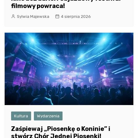
filmowy powraca!
Sylwia Majewska
4 sierpnia 2026
Kultura
Wydarzenia
Zaśpiewaj „Piosenkę o Koninie” i
stwórz Chór Jednej Piosenki!