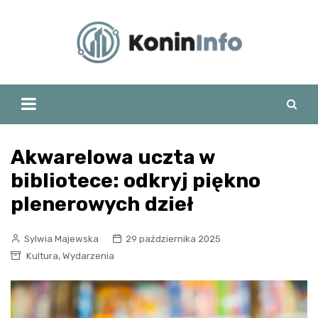
Skip
to
content
Akwarelowa uczta w
bibliotece: odkryj piękno
plenerowych dzieł
Sylwia Majewska
29 października 2025
,
Kultura
Wydarzenia