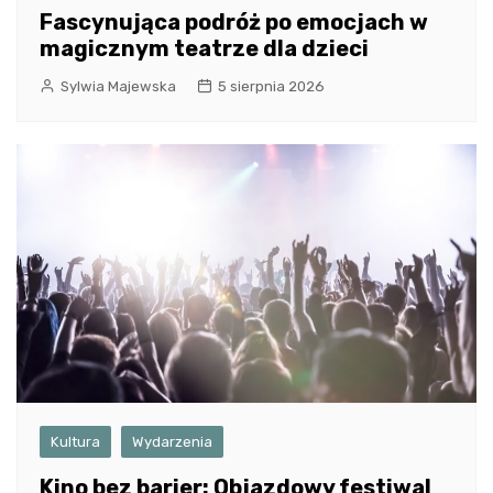
Fascynująca podróż po emocjach w
magicznym teatrze dla dzieci
Sylwia Majewska
5 sierpnia 2026
Kultura
Wydarzenia
Kino bez barier: Objazdowy festiwal