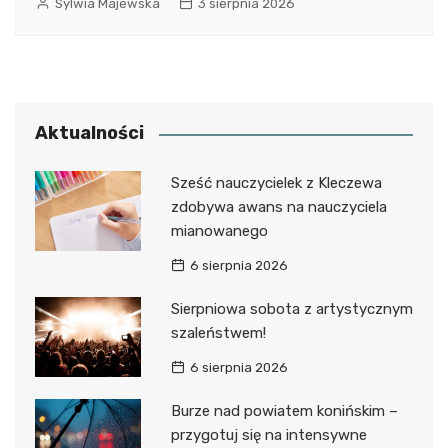
Sylwia Majewska
3 sierpnia 2026
Aktualności
Sześć nauczycielek z Kleczewa
zdobywa awans na nauczyciela
mianowanego
6 sierpnia 2026
Sierpniowa sobota z artystycznym
szaleństwem!
6 sierpnia 2026
Burze nad powiatem konińskim –
przygotuj się na intensywne