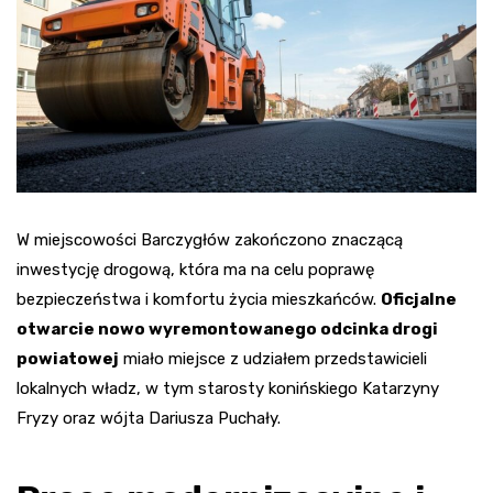
W miejscowości Barczygłów zakończono znaczącą
inwestycję drogową, która ma na celu poprawę
bezpieczeństwa i komfortu życia mieszkańców.
Oficjalne
otwarcie nowo wyremontowanego odcinka drogi
powiatowej
miało miejsce z udziałem przedstawicieli
lokalnych władz, w tym starosty konińskiego Katarzyny
Fryzy oraz wójta Dariusza Puchały.