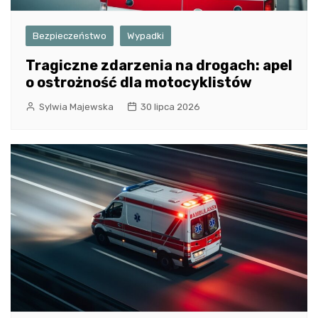
Bezpieczeństwo
Wypadki
Tragiczne zdarzenia na drogach: apel
o ostrożność dla motocyklistów
Sylwia Majewska
30 lipca 2026