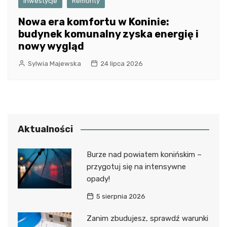
Inwestycje
Remonty
Nowa era komfortu w Koninie:
budynek komunalny zyska energię i
nowy wygląd
Sylwia Majewska
24 lipca 2026
Aktualności
Burze nad powiatem konińskim –
przygotuj się na intensywne
opady!
5 sierpnia 2026
Zanim zbudujesz, sprawdź warunki