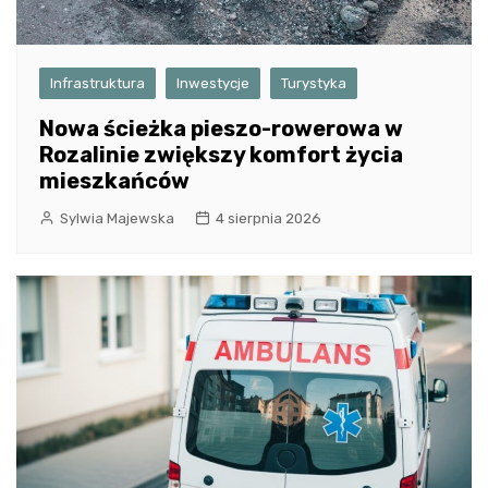
Infrastruktura
Inwestycje
Turystyka
Nowa ścieżka pieszo-rowerowa w
Rozalinie zwiększy komfort życia
mieszkańców
Sylwia Majewska
4 sierpnia 2026