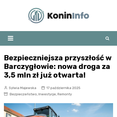
Skip
to
content
Bezpieczniejsza przyszłość w
Barczygłowie: nowa droga za
3,5 mln zł już otwarta!
Sylwia Majewska
17 października 2025
,
,
Bezpieczeństwo
Inwestycje
Remonty