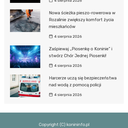
4 sierpnia 2026
Nowa ścieżka pieszo-rowerowa w
Rozalinie zwiększy komfort życia
mieszkańców
4 sierpnia 2026
Zaśpiewaj „Piosenkę o Koninie” i
stwórz Chór Jednej Piosenki!
4 sierpnia 2026
Harcerze uczą się bezpieczeństwa
nad wodą z pomocą policji
4 sierpnia 2026
Copyright (C) konininfo.pl