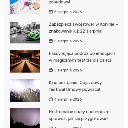
zabudowy!
5 sierpnia 2026
Zabezpiecz swój rower w Koninie –
znakowanie już 22 sierpnia!
5 sierpnia 2026
Fascynująca podróż po emocjach
w magicznym teatrze dla dzieci
5 sierpnia 2026
Kino bez barier: Objazdowy
festiwal filmowy powraca!
4 sierpnia 2026
Ekstremalne upały nadchodzą:
sprawdź, jak się przygotować!