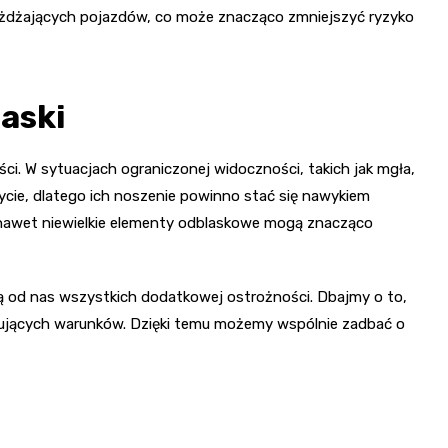
djeżdżających pojazdów, co może znacząco zmniejszyć ryzyko
aski
ci. W sytuacjach ograniczonej widoczności, takich jak mgła,
życie, dlatego ich noszenie powinno stać się nawykiem
nawet niewielkie elementy odblaskowe mogą znacząco
d nas wszystkich dodatkowej ostrożności. Dbajmy o to,
nujących warunków. Dzięki temu możemy wspólnie zadbać o