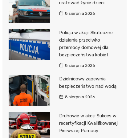
uratować życie dzieci
8 sierpnia 2026
Policja w akcji: Skuteczne
działania przeciwko
przemocy domowej dla
bezpieczeństwa kobiet
8 sierpnia 2026
Dzielnicowy zapewnia
bezpieczeństwo nad wodą
8 sierpnia 2026
Druhowie w akcji: Sukces w
recertyfikacji Kwalifikowanej
Pierwszej Pomocy