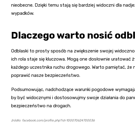
nieobecne. Dzięki temu stają się bardziej widoczni dla na
wypadków.
Dlaczego warto nosić odbl
Odblaski to prosty sposób na zwiększenie swojej widocznoś
ich rola staje się kluczowa. Mogą one dosłownie uratować 
każdego uczestnika ruchu drogowego. Warto pamiętać, że 
poprawić nasze bezpieczeństwo.
Podsumowując, nadchodzące warunki pogodowe wymagają o
by być widocznymi i dostosowujmy swoje działania do pa
bezpieczeństwo na drogach.
źródło: facebook.com/profile.php?id=100070624700036