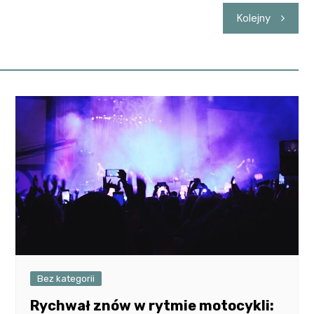
Kolejny
Bez kategorii
Rychwał znów w rytmie motocykli: