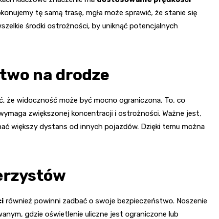
okonujemy tę samą trasę, mgła może sprawić, że stanie się
szelkie środki ostrożności, by uniknąć potencjalnych
stwo na drodze
ć, że widoczność może być mocno ograniczona. To, co
wymaga zwiększonej koncentracji i ostrożności. Ważne jest,
ać większy dystans od innych pojazdów. Dzięki temu można
werzystów
ci
również powinni zadbać o swoje bezpieczeństwo. Noszenie
ym, gdzie oświetlenie uliczne jest ograniczone lub