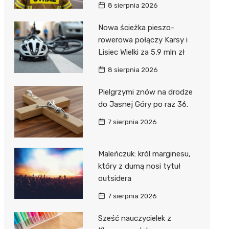
8 sierpnia 2026
Nowa ścieżka pieszo-
rowerowa połączy Karsy i
Lisiec Wielki za 5,9 mln zł
8 sierpnia 2026
Pielgrzymi znów na drodze
do Jasnej Góry po raz 36.
7 sierpnia 2026
Maleńczuk: król marginesu,
który z dumą nosi tytuł
outsidera
7 sierpnia 2026
Sześć nauczycielek z