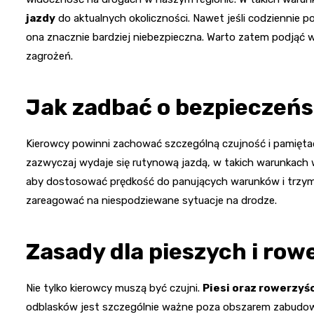
jazdy
do aktualnych okoliczności. Nawet jeśli codziennie p
ona znacznie bardziej niebezpieczna. Warto zatem podjąć w
zagrożeń.
Jak zadbać o bezpieczeń
Kierowcy powinni zachować szczególną czujność i pamięta
zazwyczaj wydaje się rutynową jazdą, w takich warunkach 
aby dostosować prędkość do panujących warunków i trzym
zareagować na niespodziewane sytuacje na drodze.
Zasady dla pieszych i ro
Nie tylko kierowcy muszą być czujni.
Piesi oraz rowerzyś
odblasków jest szczególnie ważne poza obszarem zabudowan