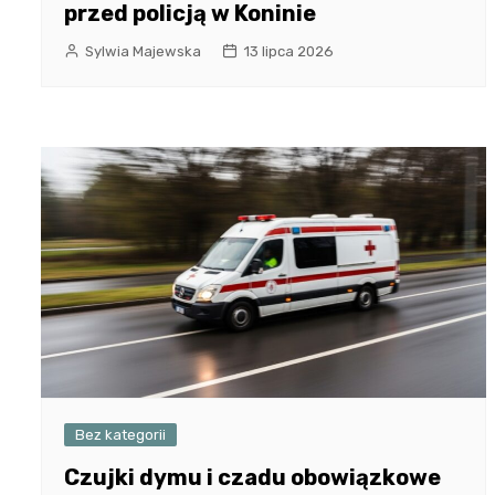
przed policją w Koninie
Sylwia Majewska
13 lipca 2026
Bez kategorii
Czujki dymu i czadu obowiązkowe