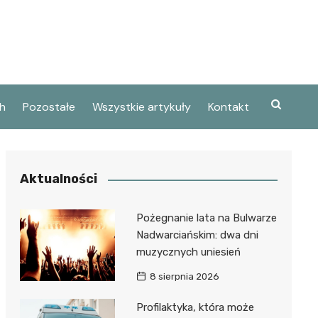
h
Pozostałe
Wszystkie artykuły
Kontakt
Aktualności
Pożegnanie lata na Bulwarze
Nadwarciańskim: dwa dni
muzycznych uniesień
8 sierpnia 2026
Profilaktyka, która może