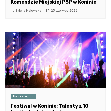
Komendzie Miejskiej PSP w Koninie
Sylwia Majewska
23 czerwca 2026
Bez kategorii
Festiwal w Koninie: Talenty z 10