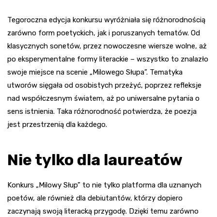
Tegoroczna edycja konkursu wyróżniała się różnorodnością
zarówno form poetyckich, jak i poruszanych tematów. Od
klasycznych sonetów, przez nowoczesne wiersze wolne, aż
po eksperymentalne formy literackie – wszystko to znalazło
swoje miejsce na scenie „Milowego Słupa”. Tematyka
utworów sięgała od osobistych przeżyć, poprzez refleksje
nad współczesnym światem, aż po uniwersalne pytania o
sens istnienia. Taka różnorodność potwierdza, że poezja
jest przestrzenią dla każdego.
Nie tylko dla laureatów
Konkurs „Milowy Słup” to nie tylko platforma dla uznanych
poetów, ale również dla debiutantów, którzy dopiero
zaczynają swoją literacką przygodę. Dzięki temu zarówno