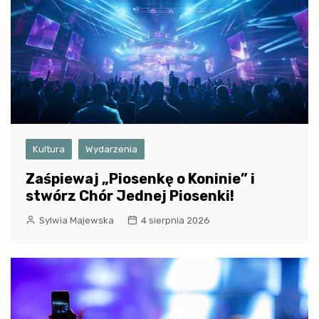
Kultura
Wydarzenia
Zaśpiewaj „Piosenkę o Koninie” i
stwórz Chór Jednej Piosenki!
Sylwia Majewska
4 sierpnia 2026