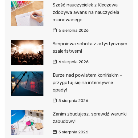
Sześć nauczycielek z Kleczewa
zdobywa awans na nauczyciela
mianowanego
6 sierpnia 2026
Sierpniowa sobota z artystycznym
szaleństwem!
6 sierpnia 2026
Burze nad powiatem konińskim –
przygotuj się na intensywne
opady!
5 sierpnia 2026
Zanim zbudujesz, sprawdź warunki
zabudowy!
5 sierpnia 2026