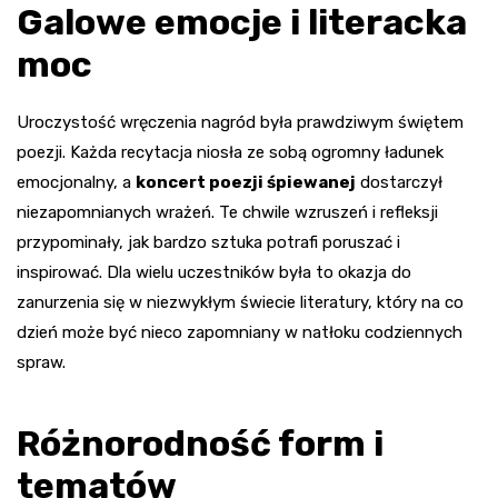
Galowe emocje i literacka
moc
Uroczystość wręczenia nagród była prawdziwym świętem
poezji. Każda recytacja niosła ze sobą ogromny ładunek
emocjonalny, a
koncert poezji śpiewanej
dostarczył
niezapomnianych wrażeń. Te chwile wzruszeń i refleksji
przypominały, jak bardzo sztuka potrafi poruszać i
inspirować. Dla wielu uczestników była to okazja do
zanurzenia się w niezwykłym świecie literatury, który na co
dzień może być nieco zapomniany w natłoku codziennych
spraw.
Różnorodność form i
tematów