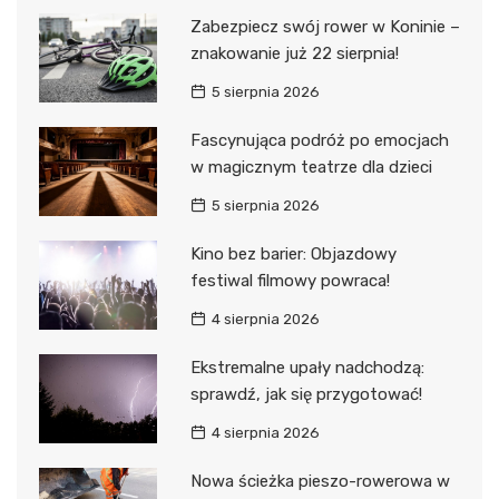
Zabezpiecz swój rower w Koninie –
znakowanie już 22 sierpnia!
5 sierpnia 2026
Fascynująca podróż po emocjach
w magicznym teatrze dla dzieci
5 sierpnia 2026
Kino bez barier: Objazdowy
festiwal filmowy powraca!
4 sierpnia 2026
Ekstremalne upały nadchodzą:
sprawdź, jak się przygotować!
4 sierpnia 2026
Nowa ścieżka pieszo-rowerowa w