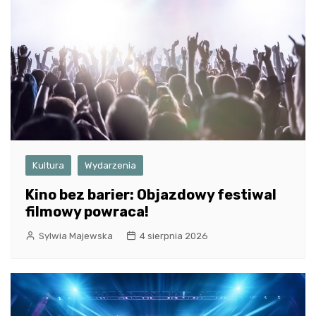
Kultura
Wydarzenia
Kino bez barier: Objazdowy festiwal
filmowy powraca!
Sylwia Majewska
4 sierpnia 2026