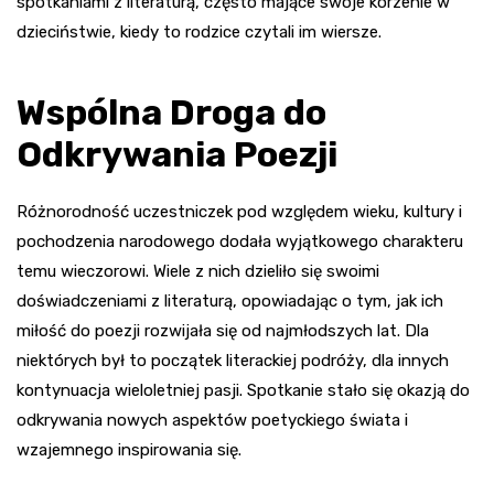
spotkaniami z literaturą, często mające swoje korzenie w
dzieciństwie, kiedy to rodzice czytali im wiersze.
Wspólna Droga do
Odkrywania Poezji
Różnorodność uczestniczek pod względem wieku, kultury i
pochodzenia narodowego dodała wyjątkowego charakteru
temu wieczorowi. Wiele z nich dzieliło się swoimi
doświadczeniami z literaturą, opowiadając o tym, jak ich
miłość do poezji rozwijała się od najmłodszych lat. Dla
niektórych był to początek literackiej podróży, dla innych
kontynuacja wieloletniej pasji. Spotkanie stało się okazją do
odkrywania nowych aspektów poetyckiego świata i
wzajemnego inspirowania się.