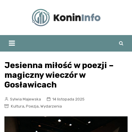
Skip
to
content
Jesienna miłość w poezji –
magiczny wieczór w
Gosławicach
Sylwia Majewska
14 listopada 2025
,
,
Kultura
Poezja
Wydarzenia