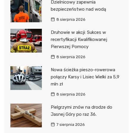
Dzielnicowy zapewnia
bezpieczeństwo nad wodą
8 sierpnia 2026
Druhowie w akcji: Sukces w
recertyfikacji Kwalifikowanej
Pierwszej Pomocy
8 sierpnia 2026
Nowa ścieżka pieszo-rowerowa
połączy Karsy i Lisiec Wielki za 5,9
mln zł
8 sierpnia 2026
Pielgrzymi znów na drodze do
Jasnej Góry po raz 36.
7 sierpnia 2026