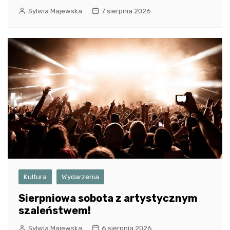
Sylwia Majewska
7 sierpnia 2026
Kultura
Wydarzenia
Sierpniowa sobota z artystycznym
szaleństwem!
Sylwia Majewska
6 sierpnia 2026