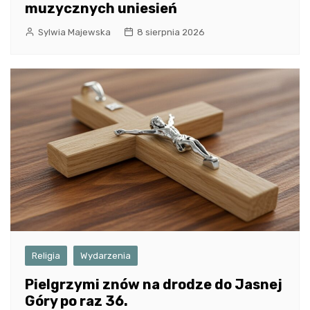
muzycznych uniesień
Sylwia Majewska
8 sierpnia 2026
Religia
Wydarzenia
Pielgrzymi znów na drodze do Jasnej
Góry po raz 36.