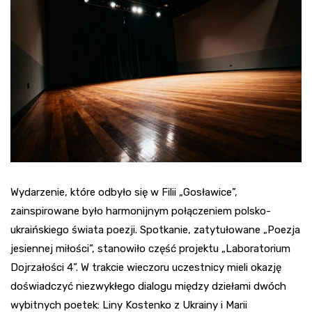
Wydarzenie, które odbyło się w Filii „Gosławice”,
zainspirowane było harmonijnym połączeniem polsko-
ukraińskiego świata poezji. Spotkanie, zatytułowane „Poezja
jesiennej miłości”, stanowiło część projektu „Laboratorium
Dojrzałości 4”. W trakcie wieczoru uczestnicy mieli okazję
doświadczyć niezwykłego dialogu między dziełami dwóch
wybitnych poetek: Liny Kostenko z Ukrainy i Marii