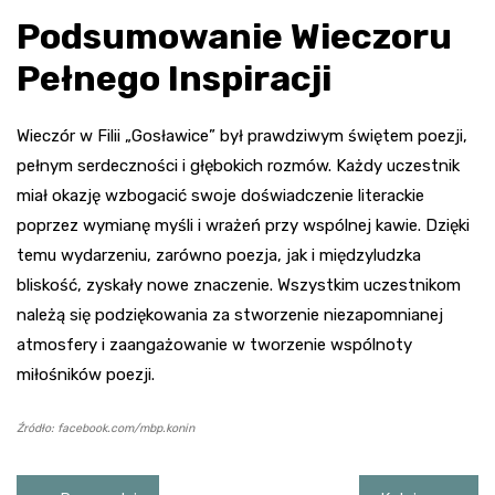
Podsumowanie Wieczoru
Pełnego Inspiracji
Wieczór w Filii „Gosławice” był prawdziwym świętem poezji,
pełnym serdeczności i głębokich rozmów. Każdy uczestnik
miał okazję wzbogacić swoje doświadczenie literackie
poprzez wymianę myśli i wrażeń przy wspólnej kawie. Dzięki
temu wydarzeniu, zarówno poezja, jak i międzyludzka
bliskość, zyskały nowe znaczenie. Wszystkim uczestnikom
należą się podziękowania za stworzenie niezapomnianej
atmosfery i zaangażowanie w tworzenie wspólnoty
miłośników poezji.
Źródło: facebook.com/mbp.konin
Nawigacja