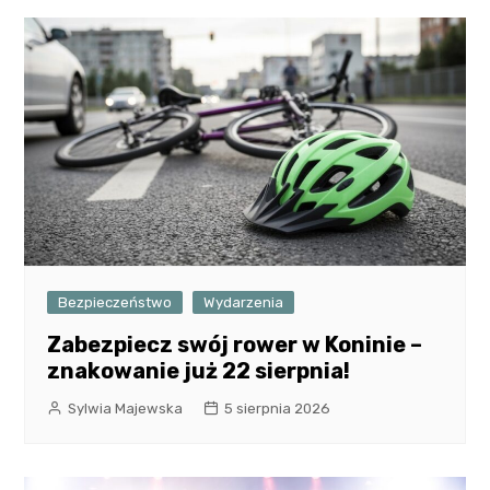
Bezpieczeństwo
Wydarzenia
Zabezpiecz swój rower w Koninie –
znakowanie już 22 sierpnia!
Sylwia Majewska
5 sierpnia 2026