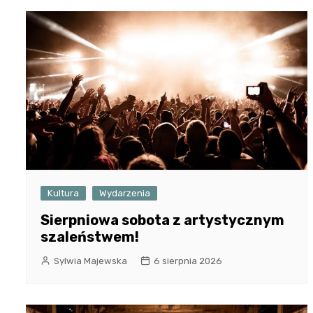
Kultura
Wydarzenia
Sierpniowa sobota z artystycznym
szaleństwem!
Sylwia Majewska
6 sierpnia 2026