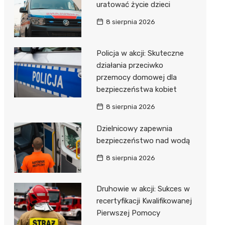
uratować życie dzieci
8 sierpnia 2026
Policja w akcji: Skuteczne
działania przeciwko
przemocy domowej dla
bezpieczeństwa kobiet
8 sierpnia 2026
Dzielnicowy zapewnia
bezpieczeństwo nad wodą
8 sierpnia 2026
Druhowie w akcji: Sukces w
recertyfikacji Kwalifikowanej
Pierwszej Pomocy