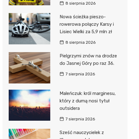
8 sierpnia 2026
Nowa ścieżka pieszo-
rowerowa połączy Karsy i
Lisiec Wielki za 5,9 mln zł
8 sierpnia 2026
Pielgrzymi znów na drodze
do Jasnej Góry po raz 36.
7 sierpnia 2026
Maleńczuk: król marginesu,
który z dumą nosi tytuł
outsidera
7 sierpnia 2026
Sześć nauczycielek z