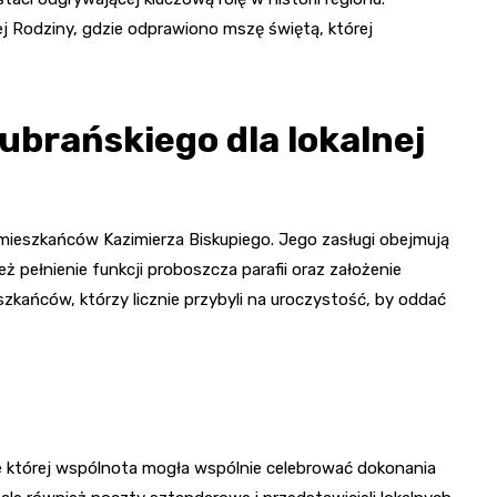
j Rodziny, gdzie odprawiono mszę świętą, której
ubrańskiego dla lokalnej
a mieszkańców Kazimierza Biskupiego. Jego zasługi obejmują
ż pełnienie funkcji proboszcza parafii oraz założenie
zkańców, którzy licznie przybyli na uroczystość, by oddać
 której wspólnota mogła wspólnie celebrować dokonania