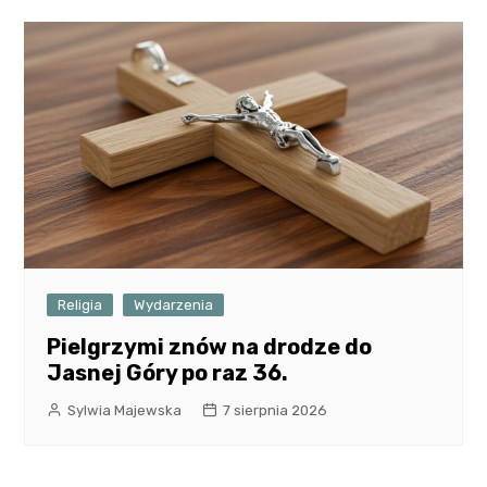
Religia
Wydarzenia
Pielgrzymi znów na drodze do
Jasnej Góry po raz 36.
Sylwia Majewska
7 sierpnia 2026