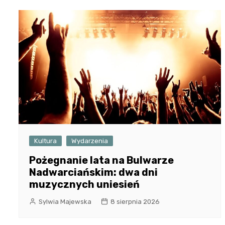
Kultura
Wydarzenia
Pożegnanie lata na Bulwarze
Nadwarciańskim: dwa dni
muzycznych uniesień
Sylwia Majewska
8 sierpnia 2026