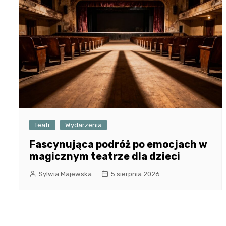
Teatr
Wydarzenia
Fascynująca podróż po emocjach w
magicznym teatrze dla dzieci
Sylwia Majewska
5 sierpnia 2026