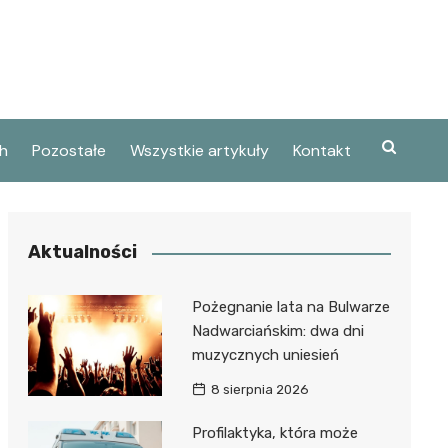
h
Pozostałe
Wszystkie artykuły
Kontakt
Aktualności
Pożegnanie lata na Bulwarze
Nadwarciańskim: dwa dni
muzycznych uniesień
8 sierpnia 2026
Profilaktyka, która może