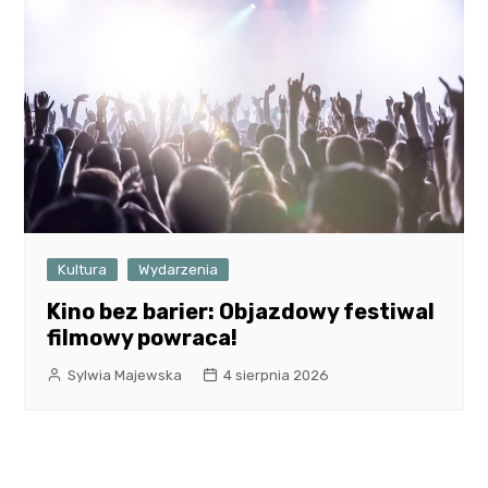
Kultura
Wydarzenia
Kino bez barier: Objazdowy festiwal
filmowy powraca!
Sylwia Majewska
4 sierpnia 2026