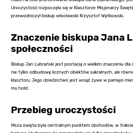
Uroczystość rozpoczęła się w Klasztorze Misjonarzy Święte
przewodniczył biskup włocławski Krzysztof Wętkowski.
Znaczenie biskupa Jana L
społeczności
Biskup Jan Lubrański jest postacią o wielkim znaczeniu dl
nie tylko odbudowę licznych obiektów sakralnych, ale równie
klasztoru. Jego dziedzictwo jest wciąż żywe w pamięci mies
mu hołd.
Przebieg uroczystości
Msza święta była centralnym punktem obchodów, w trakcie