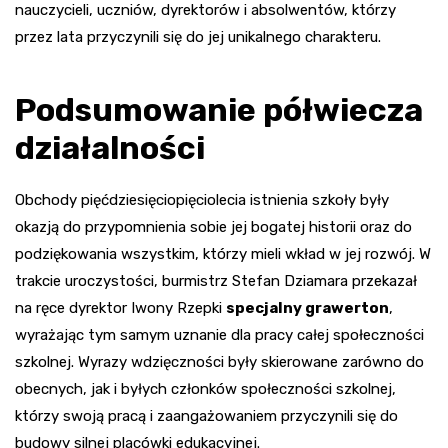
nauczycieli, uczniów, dyrektorów i absolwentów, którzy
przez lata przyczynili się do jej unikalnego charakteru.
Podsumowanie półwiecza
działalności
Obchody pięćdziesięciopięciolecia istnienia szkoły były
okazją do przypomnienia sobie jej bogatej historii oraz do
podziękowania wszystkim, którzy mieli wkład w jej rozwój. W
trakcie uroczystości, burmistrz Stefan Dziamara przekazał
na ręce dyrektor Iwony Rzepki
specjalny grawerton
,
wyrażając tym samym uznanie dla pracy całej społeczności
szkolnej. Wyrazy wdzięczności były skierowane zarówno do
obecnych, jak i byłych członków społeczności szkolnej,
którzy swoją pracą i zaangażowaniem przyczynili się do
budowy silnej placówki edukacyjnej.