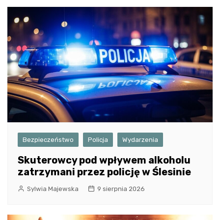
Bezpieczeństwo
Policja
Wydarzenia
Skuterowcy pod wpływem alkoholu
zatrzymani przez policję w Ślesinie
Sylwia Majewska
9 sierpnia 2026