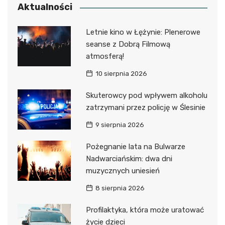
Aktualności
Letnie kino w Łężynie: Plenerowe
seanse z Dobrą Filmową
atmosferą!
10 sierpnia 2026
Skuterowcy pod wpływem alkoholu
zatrzymani przez policję w Ślesinie
9 sierpnia 2026
Pożegnanie lata na Bulwarze
Nadwarciańskim: dwa dni
muzycznych uniesień
8 sierpnia 2026
Profilaktyka, która może uratować
życie dzieci