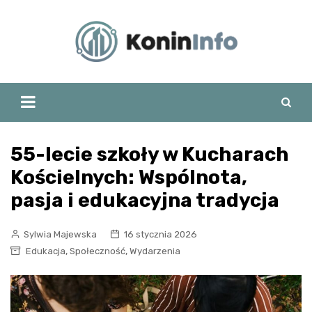
Skip
to
content
55-lecie szkoły w Kucharach
Kościelnych: Wspólnota,
pasja i edukacyjna tradycja
Sylwia Majewska
16 stycznia 2026
,
,
Edukacja
Społeczność
Wydarzenia