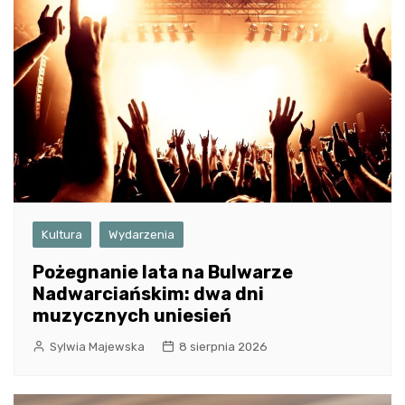
Kultura
Wydarzenia
Pożegnanie lata na Bulwarze
Nadwarciańskim: dwa dni
muzycznych uniesień
Sylwia Majewska
8 sierpnia 2026