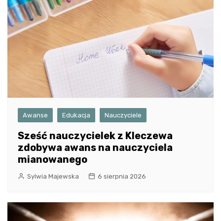
Awanse
Edukacja
Nauczyciele
Sześć nauczycielek z Kleczewa
zdobywa awans na nauczyciela
mianowanego
Sylwia Majewska
6 sierpnia 2026