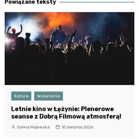
Powiązane teksty
Kultura
Wydarzenia
Letnie kino w Łężynie: Plenerowe
seanse z Dobrą Filmową atmosferą!
Sylwia Majewska
10 sierpnia 2026