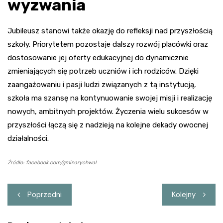
wyzwania
Jubileusz stanowi także okazję do refleksji nad przyszłością
szkoły. Priorytetem pozostaje dalszy rozwój placówki oraz
dostosowanie jej oferty edukacyjnej do dynamicznie
zmieniających się potrzeb uczniów i ich rodziców. Dzięki
zaangażowaniu i pasji ludzi związanych z tą instytucją,
szkoła ma szansę na kontynuowanie swojej misji i realizację
nowych, ambitnych projektów. Życzenia wielu sukcesów w
przyszłości łączą się z nadzieją na kolejne dekady owocnej
działalności.
Źródło: facebook.com/gminarychwal
Nawigacja
Poprzedni
Kolejny
wpisu