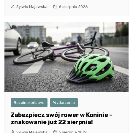
Sylwia Majewska
6 sierpnia 2026
Bezpieczeństwo
Wydarzenia
Zabezpiecz swój rower w Koninie –
znakowanie już 22 sierpnia!
Sylwia Majewska
5 sierpnia 2026