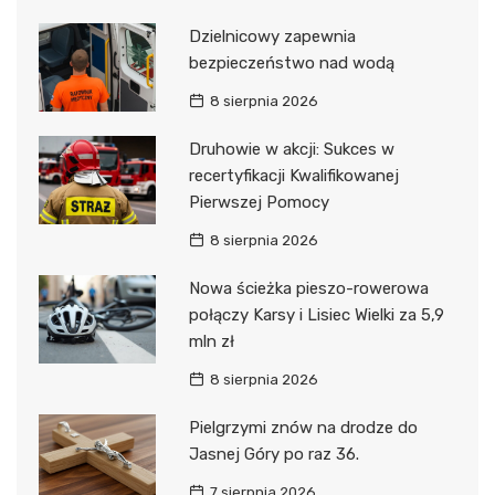
Dzielnicowy zapewnia
bezpieczeństwo nad wodą
8 sierpnia 2026
Druhowie w akcji: Sukces w
recertyfikacji Kwalifikowanej
Pierwszej Pomocy
8 sierpnia 2026
Nowa ścieżka pieszo-rowerowa
połączy Karsy i Lisiec Wielki za 5,9
mln zł
8 sierpnia 2026
Pielgrzymi znów na drodze do
Jasnej Góry po raz 36.
7 sierpnia 2026