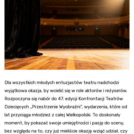
Dla wszystkich młodych entuzjastów teatru nadchodzi
wyjątkowa okazja, by wcielić się w role aktorów i reżyserów.
Rozpoczyna się nabór do 47. edycji Konfrontacji Teatrów
Dziecięcych „Przestrzenie Wyobraźni”, wydarzenia, które od
lat przyciąga młodzież z całej Wielkopolski. To doskonały
moment, by pokazać swoje umiejętności i pasję do sceny,
bez względu na to, czy już mieliście okazję wziąć udział, czy