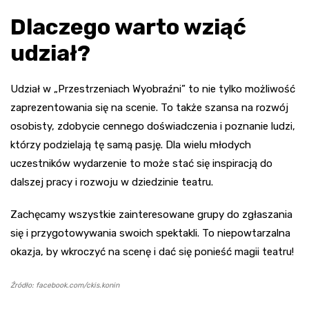
Dlaczego warto wziąć
udział?
Udział w „Przestrzeniach Wyobraźni” to nie tylko możliwość
zaprezentowania się na scenie. To także szansa na rozwój
osobisty, zdobycie cennego doświadczenia i poznanie ludzi,
którzy podzielają tę samą pasję. Dla wielu młodych
uczestników wydarzenie to może stać się inspiracją do
dalszej pracy i rozwoju w dziedzinie teatru.
Zachęcamy wszystkie zainteresowane grupy do zgłaszania
się i przygotowywania swoich spektakli. To niepowtarzalna
okazja, by wkroczyć na scenę i dać się ponieść magii teatru!
Źródło: facebook.com/ckis.konin