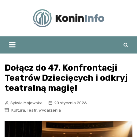
Skip
to
content
Dołącz do 47. Konfrontacji
Teatrów Dziecięcych i odkryj
teatralną magię!
Sylwia Majewska
20 stycznia 2026
,
,
Kultura
Teatr
Wydarzenia