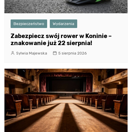
Bezpieczeństwo
Wydarzenia
Zabezpiecz swój rower w Koninie –
znakowanie już 22 sierpnia!
Sylwia Majewska
5 sierpnia 2026