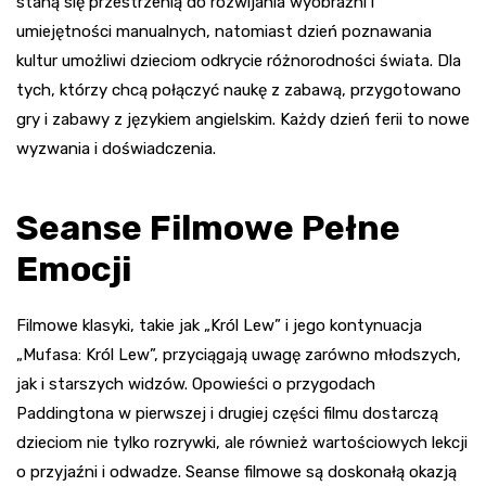
staną się przestrzenią do rozwijania wyobraźni i
umiejętności manualnych, natomiast dzień poznawania
kultur umożliwi dzieciom odkrycie różnorodności świata. Dla
tych, którzy chcą połączyć naukę z zabawą, przygotowano
gry i zabawy z językiem angielskim. Każdy dzień ferii to nowe
wyzwania i doświadczenia.
Seanse Filmowe Pełne
Emocji
Filmowe klasyki, takie jak „Król Lew” i jego kontynuacja
„Mufasa: Król Lew”, przyciągają uwagę zarówno młodszych,
jak i starszych widzów. Opowieści o przygodach
Paddingtona w pierwszej i drugiej części filmu dostarczą
dzieciom nie tylko rozrywki, ale również wartościowych lekcji
o przyjaźni i odwadze. Seanse filmowe są doskonałą okazją