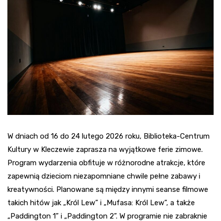
W dniach od 16 do 24 lutego 2026 roku, Biblioteka-Centrum
Kultury w Kleczewie zaprasza na wyjątkowe ferie zimowe.
Program wydarzenia obfituje w różnorodne atrakcje, które
zapewnią dzieciom niezapomniane chwile pełne zabawy i
kreatywności. Planowane są między innymi seanse filmowe
takich hitów jak „Król Lew” i „Mufasa: Król Lew”, a także
„Paddington 1” i „Paddington 2”. W programie nie zabraknie