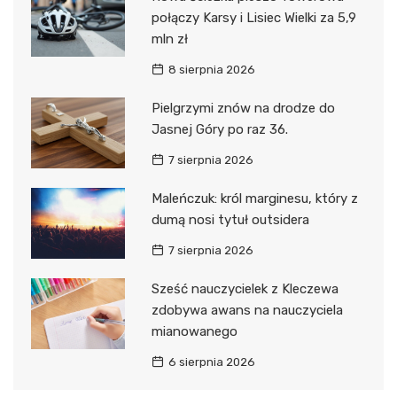
połączy Karsy i Lisiec Wielki za 5,9
mln zł
8 sierpnia 2026
Pielgrzymi znów na drodze do
Jasnej Góry po raz 36.
7 sierpnia 2026
Maleńczuk: król marginesu, który z
dumą nosi tytuł outsidera
7 sierpnia 2026
Sześć nauczycielek z Kleczewa
zdobywa awans na nauczyciela
mianowanego
6 sierpnia 2026