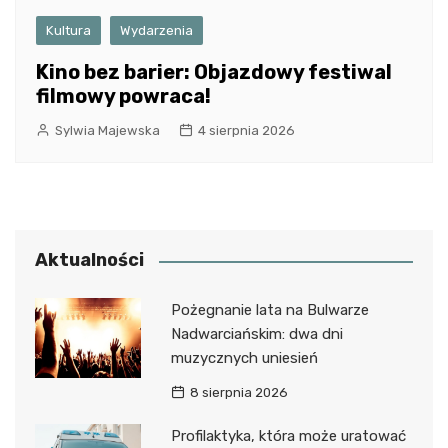
Kultura
Wydarzenia
Kino bez barier: Objazdowy festiwal
filmowy powraca!
Sylwia Majewska
4 sierpnia 2026
Aktualności
Pożegnanie lata na Bulwarze
Nadwarciańskim: dwa dni
muzycznych uniesień
8 sierpnia 2026
Profilaktyka, która może uratować