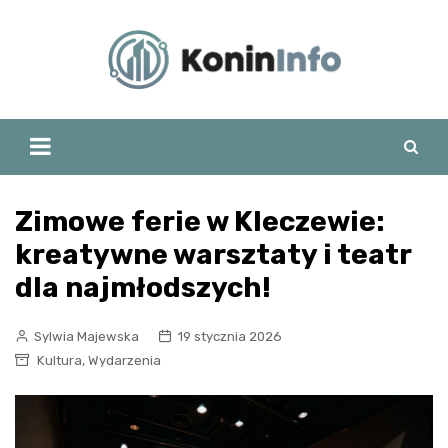
Skip
to
content
Zimowe ferie w Kleczewie:
kreatywne warsztaty i teatr
dla najmłodszych!
Sylwia Majewska
19 stycznia 2026
,
Kultura
Wydarzenia