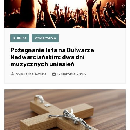
Kultura
Wydarzenia
Pożegnanie lata na Bulwarze
Nadwarciańskim: dwa dni
muzycznych uniesień
Sylwia Majewska
8 sierpnia 2026