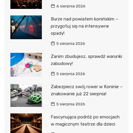
6 sierpnia 2026
Burze nad powiatem konińskim –
przygotuj się na intensywne
opady!
5 sierpnia 2026
Zanim zbudujesz, sprawdź warunki
zabudowy!
5 sierpnia 2026
Zabezpiecz swój rower w Koninie –
znakowanie już 22 sierpnia!
5 sierpnia 2026
Fascynująca podróż po emocjach
w magicznym teatrze dla dzieci