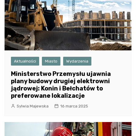
Aktualności
Miasto
Wydarzenia
Ministerstwo Przemysłu ujawnia
plany budowy drugiej elektrowni
jądrowej: Konin i Bełchatów to
preferowane lokalizacje
Sylwia Majewska
16 marca 2025