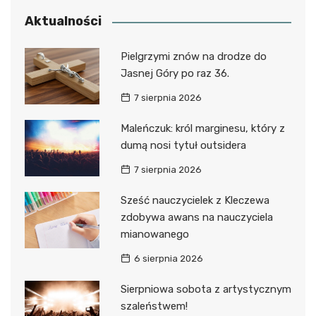
Aktualności
Pielgrzymi znów na drodze do
Jasnej Góry po raz 36.
7 sierpnia 2026
Maleńczuk: król marginesu, który z
dumą nosi tytuł outsidera
7 sierpnia 2026
Sześć nauczycielek z Kleczewa
zdobywa awans na nauczyciela
mianowanego
6 sierpnia 2026
Sierpniowa sobota z artystycznym
szaleństwem!