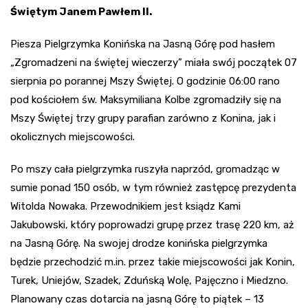
Świętym Janem Pawłem II.
Piesza Pielgrzymka Konińska na Jasną Górę pod hasłem
„Zgromadzeni na świętej wieczerzy” miała swój początek 07
sierpnia po porannej Mszy Świętej. O godzinie 06:00 rano
pod kościołem św. Maksymiliana Kolbe zgromadziły się na
Mszy Świętej trzy grupy parafian zarówno z Konina, jak i
okolicznych miejscowości.
Po mszy cała pielgrzymka ruszyła naprzód, gromadząc w
sumie ponad 150 osób, w tym również zastępcę prezydenta
Witolda Nowaka. Przewodnikiem jest ksiądz Kami
Jakubowski, który poprowadzi grupę przez trasę 220 km, aż
na Jasną Górę. Na swojej drodze konińska pielgrzymka
będzie przechodzić m.in. przez takie miejscowości jak Konin,
Turek, Uniejów, Szadek, Zduńską Wolę, Pajęczno i Miedzno.
Planowany czas dotarcia na jasną Górę to piątek – 13