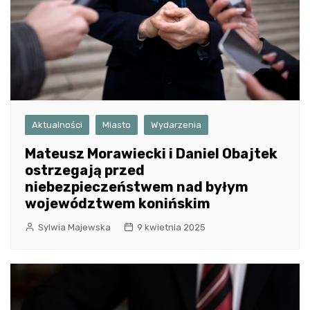
Aktualności
Miasto
Wydarzenia
Mateusz Morawiecki i Daniel Obajtek
ostrzegają przed
niebezpieczeństwem nad byłym
województwem konińskim
Sylwia Majewska
9 kwietnia 2025