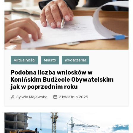
Aktualności
Miasto
Wydarzenia
Podobna liczba wniosków w
Konińskim Budżecie Obywatelskim
jak w poprzednim roku
Sylwia Majewska
2 kwietnia 2025