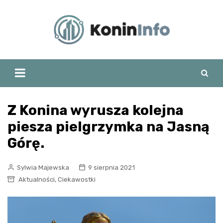
Skip
to
content
Z Konina wyrusza kolejna
piesza pielgrzymka na Jasną
Górę.
Sylwia Majewska
9 sierpnia 2021
,
Aktualności
Ciekawostki