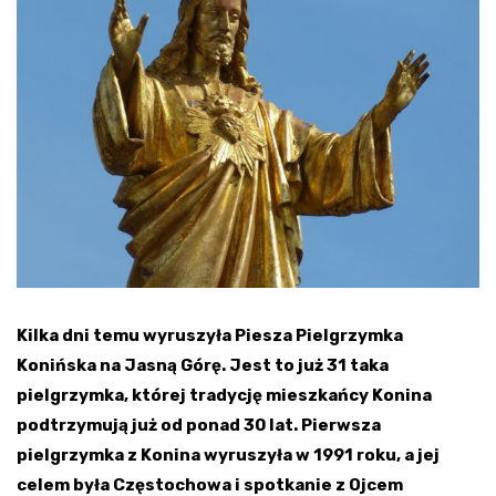
Kilka dni temu wyruszyła Piesza Pielgrzymka
Konińska na Jasną Górę. Jest to już 31 taka
pielgrzymka, której tradycję mieszkańcy Konina
podtrzymują już od ponad 30 lat. Pierwsza
pielgrzymka z Konina wyruszyła w 1991 roku, a jej
celem była Częstochowa i spotkanie z Ojcem