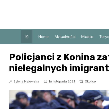
Skip
to
content
Home
Aktualności
Miasto
Tury
Co w
Policjanci z Konina z
Koni
Atra
nielegalnych imigrant
Koni
Zaby
Sylwia Majewska
16 listopada 2021
Okolice