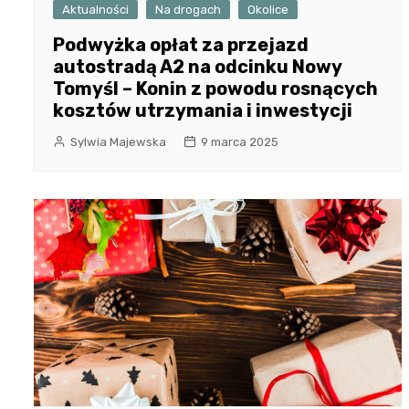
Aktualności
Na drogach
Okolice
Podwyżka opłat za przejazd
autostradą A2 na odcinku Nowy
Tomyśl – Konin z powodu rosnących
kosztów utrzymania i inwestycji
Sylwia Majewska
9 marca 2025