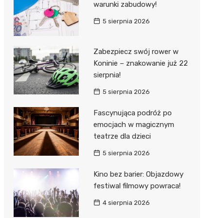
warunki zabudowy!
5 sierpnia 2026
Zabezpiecz swój rower w
Koninie – znakowanie już 22
sierpnia!
5 sierpnia 2026
Fascynująca podróż po
emocjach w magicznym
teatrze dla dzieci
5 sierpnia 2026
Kino bez barier: Objazdowy
festiwal filmowy powraca!
4 sierpnia 2026