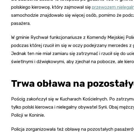
polskiego kierowcę, który zajmował się
przewozem nielegal
samochodzie znajdowało się więcej osób, pomimo że podczas 
pasażera.
W gminie Rychwał funkcjonariusze z Komendy Miejskiej Poli
podczas której rzucił im się w oczy podejrzany mercedes z 
Jednak ten nie miał zamiaru się zatrzymać i rzucił się do uci
świetlnymi i dźwiękowymi, aby zjechał na pobocze, ale kier
Trwa obława na pozostał
Pościg zakończył się w Kucharach Kościelnych. Po zatrzym
tylko polski kierowca i nielegalny obywatel Syrii. Obaj mężc
Policji w Koninie.
Policja zorganizowała też obławę na pozostałych pasażeró