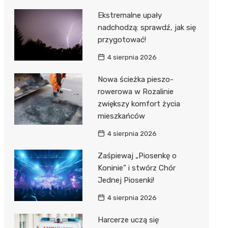
Ekstremalne upały
nadchodzą: sprawdź, jak się
przygotować!
4 sierpnia 2026
Nowa ścieżka pieszo-
rowerowa w Rozalinie
zwiększy komfort życia
mieszkańców
4 sierpnia 2026
Zaśpiewaj „Piosenkę o
Koninie” i stwórz Chór
Jednej Piosenki!
4 sierpnia 2026
Harcerze uczą się