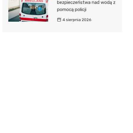
bezpieczeństwa nad wodą z
pomocą policji
4 sierpnia 2026