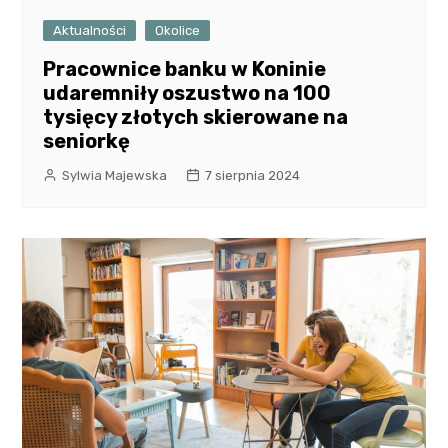
Aktualności
Okolice
Pracownice banku w Koninie
udaremniły oszustwo na 100
tysięcy złotych skierowane na
seniorkę
Sylwia Majewska
7 sierpnia 2024