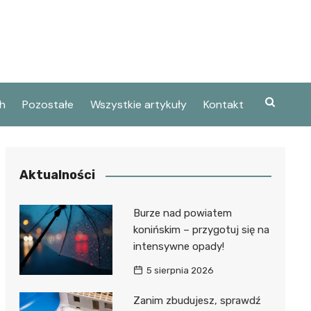
h
Pozostałe
Wszystkie artykuły
Kontakt
Aktualności
Burze nad powiatem
konińskim – przygotuj się na
intensywne opady!
5 sierpnia 2026
Zanim zbudujesz, sprawdź