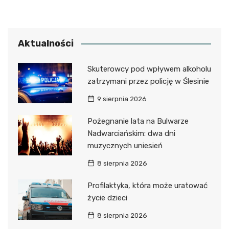
Aktualności
Skuterowcy pod wpływem alkoholu
zatrzymani przez policję w Ślesinie
9 sierpnia 2026
Pożegnanie lata na Bulwarze
Nadwarciańskim: dwa dni
muzycznych uniesień
8 sierpnia 2026
Profilaktyka, która może uratować
życie dzieci
8 sierpnia 2026