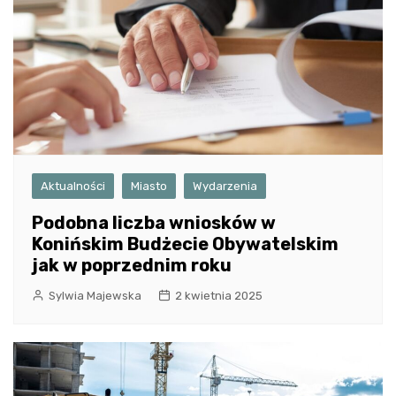
Aktualności
Miasto
Wydarzenia
Podobna liczba wniosków w
Konińskim Budżecie Obywatelskim
jak w poprzednim roku
Sylwia Majewska
2 kwietnia 2025