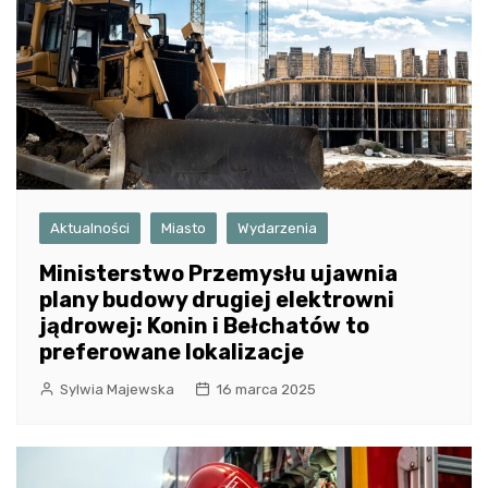
Aktualności
Miasto
Wydarzenia
Ministerstwo Przemysłu ujawnia
plany budowy drugiej elektrowni
jądrowej: Konin i Bełchatów to
preferowane lokalizacje
Sylwia Majewska
16 marca 2025