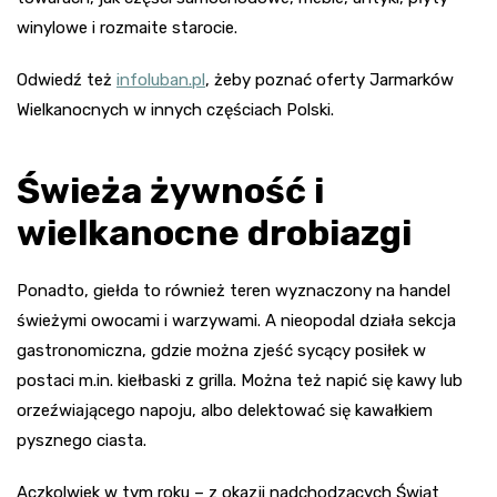
winylowe i rozmaite starocie.
Odwiedź też
infoluban.pl
, żeby poznać oferty Jarmarków
Wielkanocnych w innych częściach Polski.
Świeża żywność i
wielkanocne drobiazgi
Ponadto, giełda to również teren wyznaczony na handel
świeżymi owocami i warzywami. A nieopodal działa sekcja
gastronomiczna, gdzie można zjeść sycący posiłek w
postaci m.in. kiełbaski z grilla. Można też napić się kawy lub
orzeźwiającego napoju, albo delektować się kawałkiem
pysznego ciasta.
Aczkolwiek w tym roku – z okazji nadchodzących Świąt