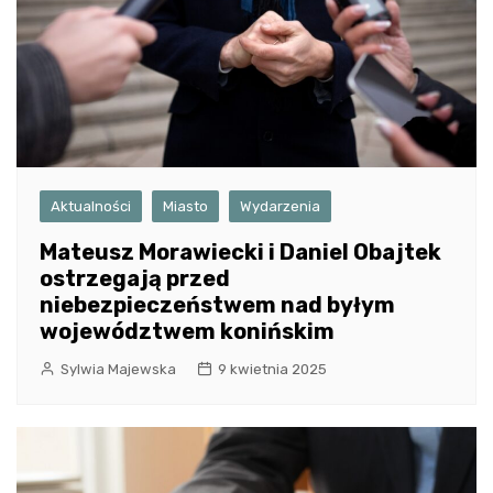
Aktualności
Miasto
Wydarzenia
Mateusz Morawiecki i Daniel Obajtek
ostrzegają przed
niebezpieczeństwem nad byłym
województwem konińskim
Sylwia Majewska
9 kwietnia 2025