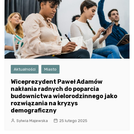
Aktualności
Miasto
Wiceprezydent Paweł Adamów
nakłania radnych do poparcia
budownictwa wielorodzinnego jako
rozwiązania na kryzys
demograficzny
Sylwia Majewska
25 lutego 2025