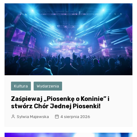
Kultura
Wydarzenia
Zaśpiewaj „Piosenkę o Koninie” i
stwórz Chór Jednej Piosenki!
Sylwia Majewska
4 sierpnia 2026