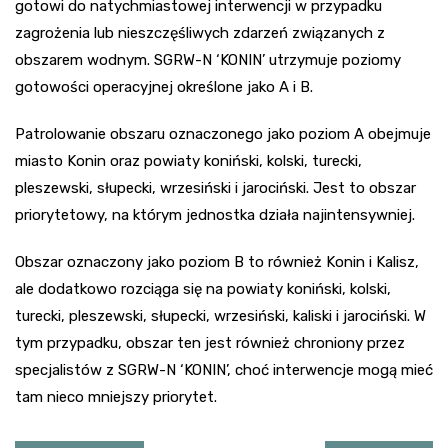
gotowi do natychmiastowej interwencji w przypadku
zagrożenia lub nieszczęśliwych zdarzeń związanych z
obszarem wodnym. SGRW-N ‘KONIN’ utrzymuje poziomy
gotowości operacyjnej określone jako A i B.
Patrolowanie obszaru oznaczonego jako poziom A obejmuje
miasto Konin oraz powiaty koniński, kolski, turecki,
pleszewski, słupecki, wrzesiński i jarociński. Jest to obszar
priorytetowy, na którym jednostka działa najintensywniej.
Obszar oznaczony jako poziom B to również Konin i Kalisz,
ale dodatkowo rozciąga się na powiaty koniński, kolski,
turecki, pleszewski, słupecki, wrzesiński, kaliski i jarociński. W
tym przypadku, obszar ten jest również chroniony przez
specjalistów z SGRW-N ‘KONIN’, choć interwencje mogą mieć
tam nieco mniejszy priorytet.