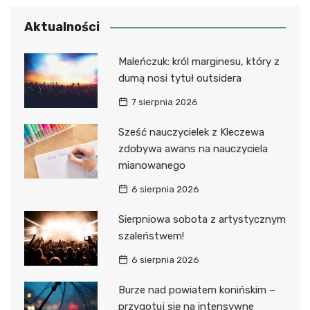
Aktualności
Maleńczuk: król marginesu, który z
dumą nosi tytuł outsidera
7 sierpnia 2026
Sześć nauczycielek z Kleczewa
zdobywa awans na nauczyciela
mianowanego
6 sierpnia 2026
Sierpniowa sobota z artystycznym
szaleństwem!
6 sierpnia 2026
Burze nad powiatem konińskim –
przygotuj się na intensywne