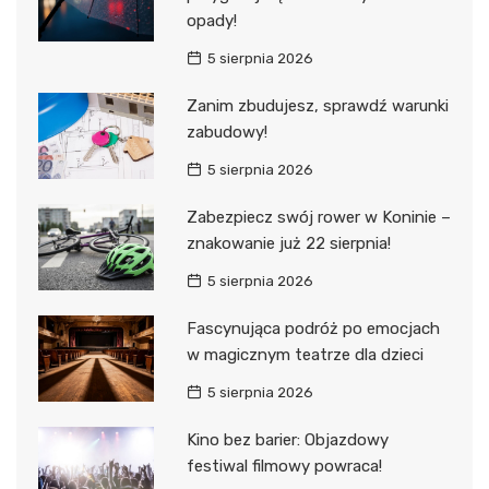
opady!
5 sierpnia 2026
Zanim zbudujesz, sprawdź warunki
zabudowy!
5 sierpnia 2026
Zabezpiecz swój rower w Koninie –
znakowanie już 22 sierpnia!
5 sierpnia 2026
Fascynująca podróż po emocjach
w magicznym teatrze dla dzieci
5 sierpnia 2026
Kino bez barier: Objazdowy
festiwal filmowy powraca!