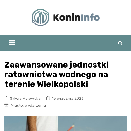
Skip
to
content
Zaawansowane jednostki
ratownictwa wodnego na
terenie Wielkopolski
Sylwia Majewska
15 września 2023
,
Miasto
Wydarzenia