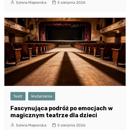
Sylwia Majewska
5 sierpnia 2026
Teatr
Wydarzenia
Fascynująca podróż po emocjach w
magicznym teatrze dla dzieci
Sylwia Majewska
5 sierpnia 2026