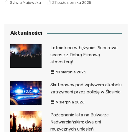
Sylwia Majewska
27 października 2025
Aktualności
Letnie kino w Łężynie: Plenerowe
seanse z Dobrą Filmową
atmosferą!
10 sierpnia 2026
Skuterowcy pod wpływem alkoholu
zatrzymani przez policję w Ślesinie
9 sierpnia 2026
Pożegnanie lata na Bulwarze
Nadwarciańskim: dwa dni
muzycznych uniesień