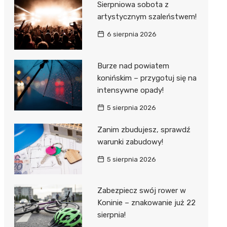
Sierpniowa sobota z
artystycznym szaleństwem!
6 sierpnia 2026
Burze nad powiatem
konińskim – przygotuj się na
intensywne opady!
5 sierpnia 2026
Zanim zbudujesz, sprawdź
warunki zabudowy!
5 sierpnia 2026
Zabezpiecz swój rower w
Koninie – znakowanie już 22
sierpnia!