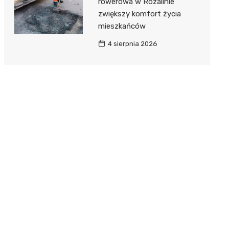
rowerowa w Rozalinie
zwiększy komfort życia
mieszkańców
4 sierpnia 2026