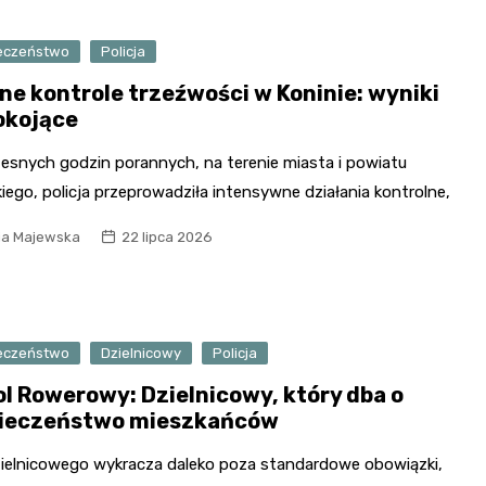
eczeństwo
Policja
jne kontrole trzeźwości w Koninie: wyniki
okojące
esnych godzin porannych, na terenie miasta i powiatu
iego, policja przeprowadziła intensywne działania kontrolne,
ia Majewska
22 lipca 2026
eczeństwo
Dzielnicowy
Policja
ol Rowerowy: Dzielnicowy, który dba o
ieczeństwo mieszkańców
zielnicowego wykracza daleko poza standardowe obowiązki,