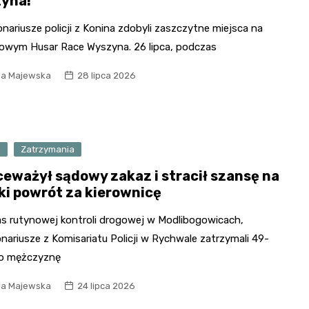
yna!
nariusze policji z Konina zdobyli zaszczytne miejsca na
żowym Husar Race Wyszyna. 26 lipca, podczas
ia Majewska
28 lipca 2026
a
Zatrzymania
ceważył sądowy zakaz i stracił szansę na
ki powrót za kierownicę
s rutynowej kontroli drogowej w Modlibogowicach,
nariusze z Komisariatu Policji w Rychwale zatrzymali 49-
go mężczyznę
ia Majewska
24 lipca 2026