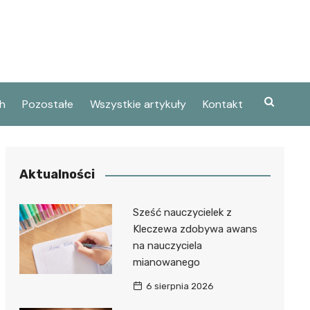
h
Pozostałe
Wszystkie artykuły
Kontakt
Aktualności
Sześć nauczycielek z
Kleczewa zdobywa awans
na nauczyciela
mianowanego
6 sierpnia 2026