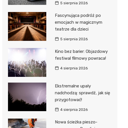
5 sierpnia 2026
Fascynująca podróż po
emocjach w magicznym
teatrze dla dzieci
5 sierpnia 2026
Kino bez barier: Objazdowy
festiwal filmowy powraca!
4 sierpnia 2026
Ekstremalne upały
nadchodzą: sprawdź, jak się
przygotować!
4 sierpnia 2026
Nowa ścieżka pieszo-