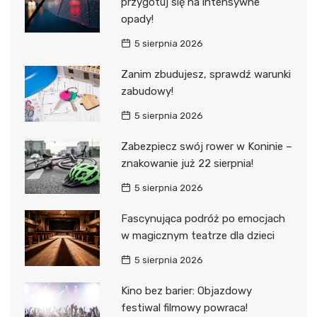
przygotuj się na intensywne
opady!
5 sierpnia 2026
Zanim zbudujesz, sprawdź warunki
zabudowy!
5 sierpnia 2026
Zabezpiecz swój rower w Koninie –
znakowanie już 22 sierpnia!
5 sierpnia 2026
Fascynująca podróż po emocjach
w magicznym teatrze dla dzieci
5 sierpnia 2026
Kino bez barier: Objazdowy
festiwal filmowy powraca!