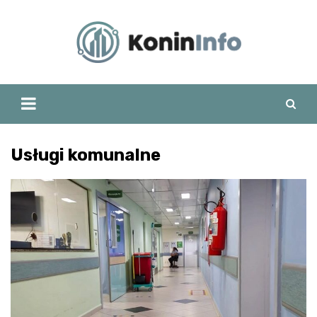
Skip
to
content
Usługi komunalne