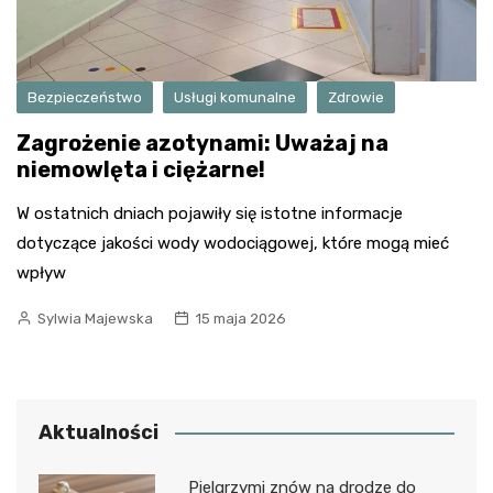
Bezpieczeństwo
Usługi komunalne
Zdrowie
Zagrożenie azotynami: Uważaj na
niemowlęta i ciężarne!
W ostatnich dniach pojawiły się istotne informacje
dotyczące jakości wody wodociągowej, które mogą mieć
wpływ
Sylwia Majewska
15 maja 2026
Aktualności
Pielgrzymi znów na drodze do