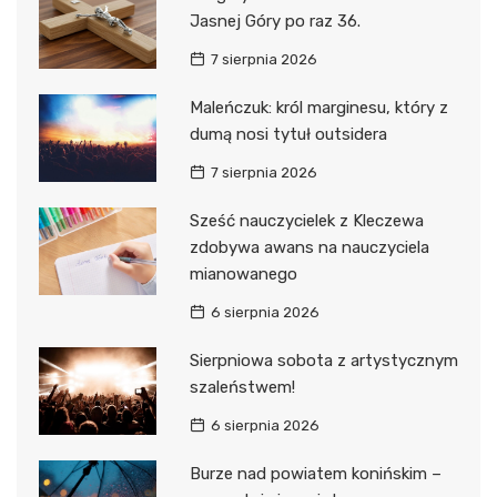
Jasnej Góry po raz 36.
7 sierpnia 2026
Maleńczuk: król marginesu, który z
dumą nosi tytuł outsidera
7 sierpnia 2026
Sześć nauczycielek z Kleczewa
zdobywa awans na nauczyciela
mianowanego
6 sierpnia 2026
Sierpniowa sobota z artystycznym
szaleństwem!
6 sierpnia 2026
Burze nad powiatem konińskim –