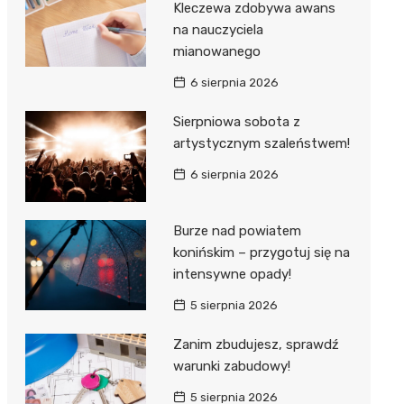
Kleczewa zdobywa awans
na nauczyciela
mianowanego
6 sierpnia 2026
Sierpniowa sobota z
artystycznym szaleństwem!
6 sierpnia 2026
Burze nad powiatem
konińskim – przygotuj się na
intensywne opady!
5 sierpnia 2026
Zanim zbudujesz, sprawdź
warunki zabudowy!
5 sierpnia 2026