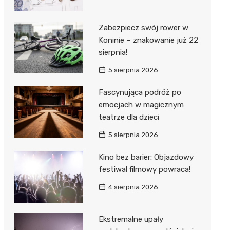
Zabezpiecz swój rower w
Koninie – znakowanie już 22
sierpnia!
5 sierpnia 2026
Fascynująca podróż po
emocjach w magicznym
teatrze dla dzieci
5 sierpnia 2026
Kino bez barier: Objazdowy
festiwal filmowy powraca!
4 sierpnia 2026
Ekstremalne upały