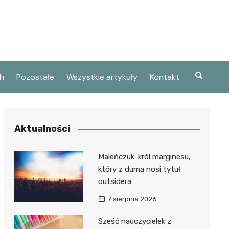
h
Pozostałe
Wszystkie artykuły
Kontakt
Aktualności
Maleńczuk: król marginesu,
który z dumą nosi tytuł
outsidera
7 sierpnia 2026
Sześć nauczycielek z