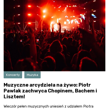
Koncerty
Muzyka
Muzyczne arcydzieła na żywo: Piotr
Pawlak zachwyca Chopinem, Bachem i
Lisztem!
Wieczór pełen muzycznych uniesień z udziałem Piotra