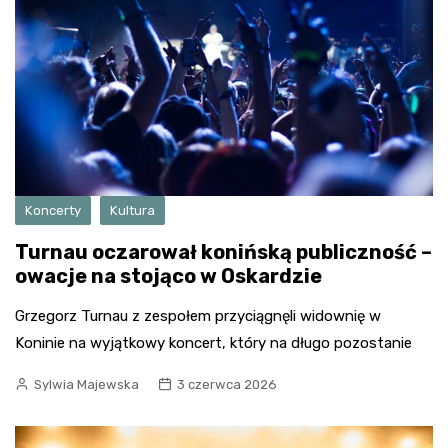
Koncerty
Kultura
Turnau oczarował konińską publiczność –
owacje na stojąco w Oskardzie
Grzegorz Turnau z zespołem przyciągnęli widownię w
Koninie na wyjątkowy koncert, który na długo pozostanie
Sylwia Majewska
3 czerwca 2026