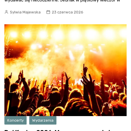
wydawać się niecodzienne. Jednak w piątkowy wieczór w
Sylwia Majewska
23 czerwca 2026
Koncerty
Wydarzenia