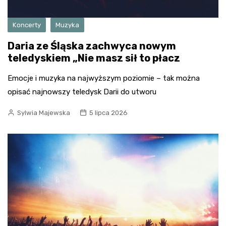
Koncerty
Muzyka
Daria ze Śląska zachwyca nowym
teledyskiem „Nie masz sił to płacz
Emocje i muzyka na najwyższym poziomie – tak można
opisać najnowszy teledysk Darii do utworu
Sylwia Majewska
5 lipca 2026