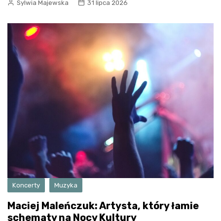
Sylwia Majewska
31 lipca 2026
Koncerty
Muzyka
Maciej Maleńczuk: Artysta, który łamie
schematy na Nocy Kultury