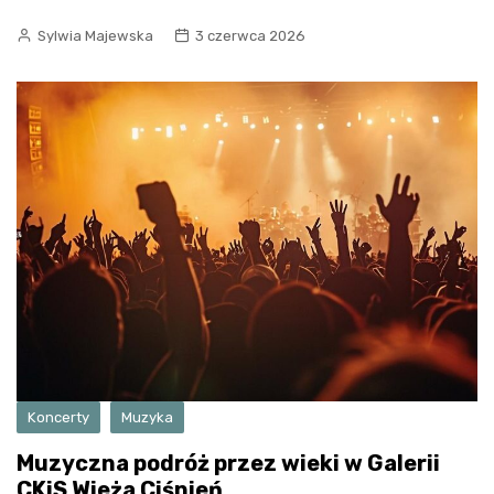
Sylwia Majewska
3 czerwca 2026
Koncerty
Muzyka
Muzyczna podróż przez wieki w Galerii
CKiS Wieża Ciśnień