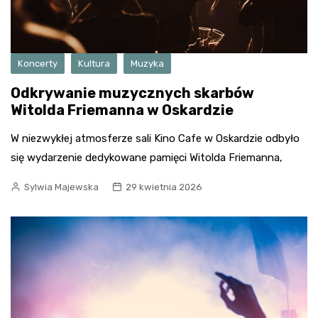
Koncerty
Kultura
Muzyka
Odkrywanie muzycznych skarbów
Witolda Friemanna w Oskardzie
W niezwykłej atmosferze sali Kino Cafe w Oskardzie odbyło
się wydarzenie dedykowane pamięci Witolda Friemanna,
Sylwia Majewska
29 kwietnia 2026