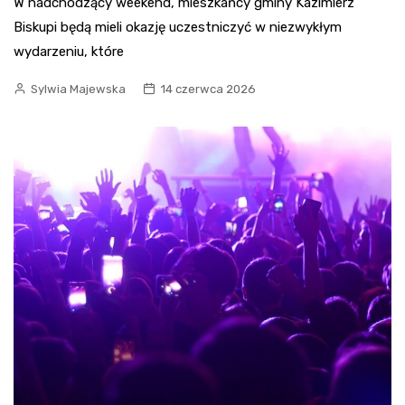
W nadchodzący weekend, mieszkańcy gminy Kazimierz
Biskupi będą mieli okazję uczestniczyć w niezwykłym
wydarzeniu, które
Sylwia Majewska
14 czerwca 2026