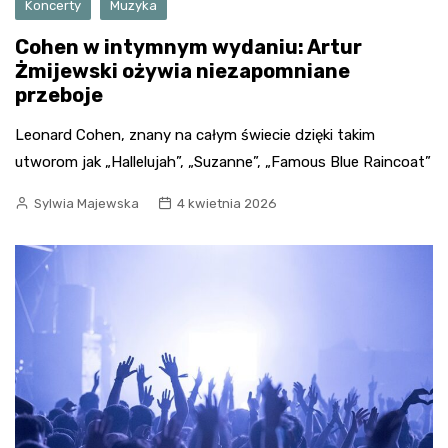
Koncerty
Muzyka
Cohen w intymnym wydaniu: Artur
Żmijewski ożywia niezapomniane
przeboje
Leonard Cohen, znany na całym świecie dzięki takim
utworom jak „Hallelujah”, „Suzanne”, „Famous Blue Raincoat”
Sylwia Majewska
4 kwietnia 2026