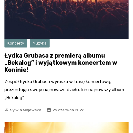
Koncerty
Muzyka
Łydka Grubasa z premierą albumu
„Bekalog” i wyjątkowym koncertem w
Koninie!
Zespół Łydka Grubasa wyrusza w trasę koncertową,
prezentując swoje najnowsze dzieło. Ich najnowszy album
„Bekalog”,
Sylwia Majewska
29 czerwca 2026