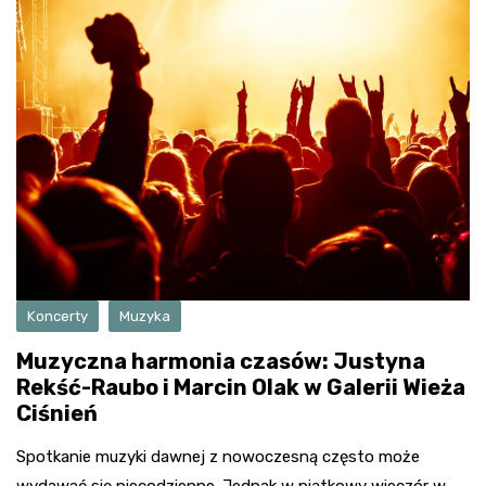
Koncerty
Muzyka
Muzyczna harmonia czasów: Justyna
Rekść-Raubo i Marcin Olak w Galerii Wieża
Ciśnień
Spotkanie muzyki dawnej z nowoczesną często może