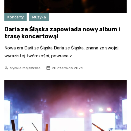
Koncerty
Muzyka
Daria ze Śląska zapowiada nowy album i
trasę koncertową!
Nowa era Darii ze Śląska Daria ze Śląska, znana ze swojej
wyrazistej twórczości, powraca z
Sylwia Majewska
20 czerwca 2026