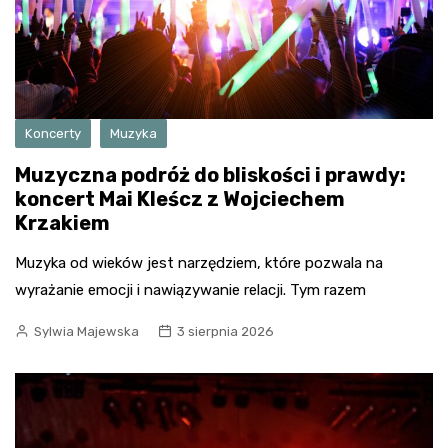
Koncerty
Muzyka
Muzyczna podróż do bliskości i prawdy:
koncert Mai Kleścz z Wojciechem
Krzakiem
Muzyka od wieków jest narzędziem, które pozwala na
wyrażanie emocji i nawiązywanie relacji. Tym razem
Sylwia Majewska
3 sierpnia 2026