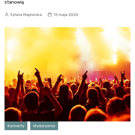
stanowią
Sylwia Majewska
13 maja 2026
Koncerty
Wydarzenia