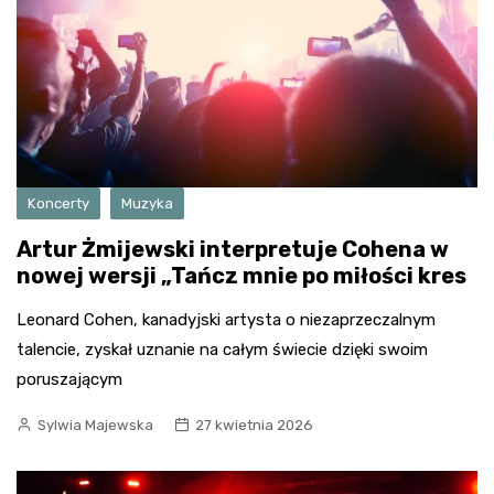
Koncerty
Muzyka
Artur Żmijewski interpretuje Cohena w
nowej wersji „Tańcz mnie po miłości kres
Leonard Cohen, kanadyjski artysta o niezaprzeczalnym
talencie, zyskał uznanie na całym świecie dzięki swoim
poruszającym
Sylwia Majewska
27 kwietnia 2026