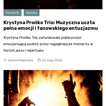
Koncerty
Muzyka
Krystyna Prońko Trio: Muzyczna uczta
pełna emocji i fanowskiego entuzjazmu
Krystyna Prońko Trio zafundowało publiczności
emocjonującą podróż przez najpiękniejsze momenty w
historii jazzu i repertuaru
Sylwia Majewska
26 maja 2026