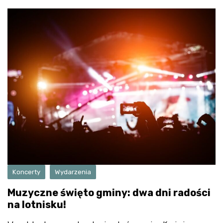
Koncerty
Wydarzenia
Muzyczne święto gminy: dwa dni radości
na lotnisku!