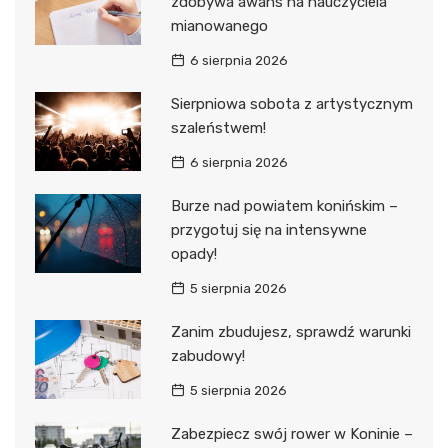
zdobywa awans na nauczyciela
mianowanego
6 sierpnia 2026
Sierpniowa sobota z artystycznym
szaleństwem!
6 sierpnia 2026
Burze nad powiatem konińskim –
przygotuj się na intensywne
opady!
5 sierpnia 2026
Zanim zbudujesz, sprawdź warunki
zabudowy!
5 sierpnia 2026
Zabezpiecz swój rower w Koninie –