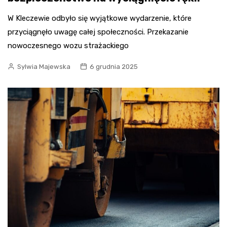
W Kleczewie odbyło się wyjątkowe wydarzenie, które
przyciągnęło uwagę całej społeczności. Przekazanie
nowoczesnego wozu strażackiego
Sylwia Majewska
6 grudnia 2025