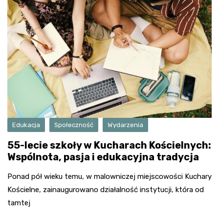
Edukacja
Społeczność
Wydarzenia
55-lecie szkoły w Kucharach Kościelnych:
Wspólnota, pasja i edukacyjna tradycja
Ponad pół wieku temu, w malowniczej miejscowości Kuchary
Kościelne, zainaugurowano działalność instytucji, która od
tamtej