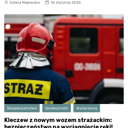
Sylwia Majewska
16 stycznia 2026
Bezpieczeństwo
Społeczność
Wydarzenia
Kleczew z nowym wozem strażackim:
bezpieczeństwo na wyciągnięcie ręki!