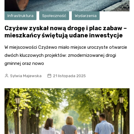
Infrastruktura
Społeczność
Wydarzenia
Czyżew zyskał nową drogę i plac zabaw –
mieszkańcy świętują udane inwestycje
W miejscowości Czyżewo miało miejsce uroczyste otwarcie
dwóch kluczowych projektów: zmodernizowanej drogi
gminnej oraz nowo
Sylwia Majewska
21 listopada 2025