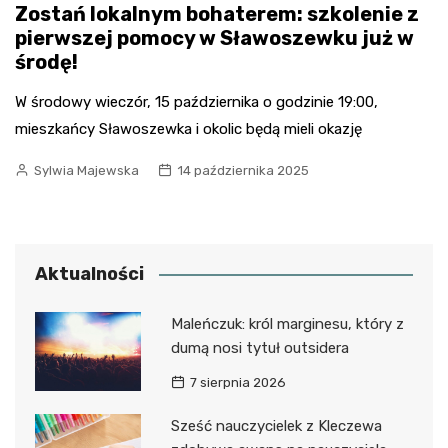
Zostań lokalnym bohaterem: szkolenie z
pierwszej pomocy w Sławoszewku już w
środę!
W środowy wieczór, 15 października o godzinie 19:00,
mieszkańcy Sławoszewka i okolic będą mieli okazję
Sylwia Majewska
14 października 2025
Aktualności
Maleńczuk: król marginesu, który z
dumą nosi tytuł outsidera
7 sierpnia 2026
Sześć nauczycielek z Kleczewa